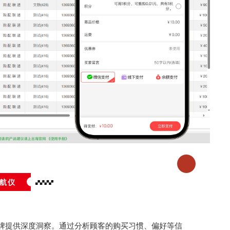
航仪
牌提供深度洞察。通过分析顾客的购买习惯、偏好等信