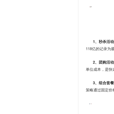
1、秒杀活
118亿的记录
2、团购活
单位成本，是快
3、组合套
策略通过固定价