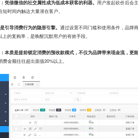
动：凭借微信的社交属性成为低成本获客的利器。
用户发起砍价后会
在短时间内触达大量潜在客户。
：是引导消费行为的隐形引擎。
通过设置不同门槛和使用条件，品牌
%以上的复购率，是唤醒沉默用户的有效手段。
券：本质是提前锁定消费的预收款模式，不仅为品牌带来现金流，更
消费金额往往超出面值20%以上。