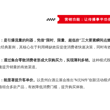
营销功能：让传播事半功
动：
是引爆流量的利器，凭借“限时、限量、超低价”三大要素瞬间点
为最经典案例，其核心在于利用稀缺效应促使消费者快速决策，同时有
动：通过集合零散消费者形成大宗购买力，实现薄利多销。
这种模式
速提升销量的有效渠道。
餐：能显著提升客单价。
以贵州白酒云展会推出“N元N件”创新活动模式
格组合多款产品，有效降低消费门槛，提升购买体验。