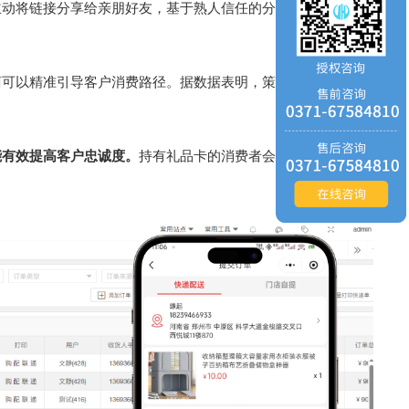
主动将链接分享给亲朋好友，基于熟人信任的分享转化率远
商可以精准引导客户消费路径。据数据表明，策略性使用优
能有效提高客户忠诚度。
持有礼品卡的消费者会自然优先选