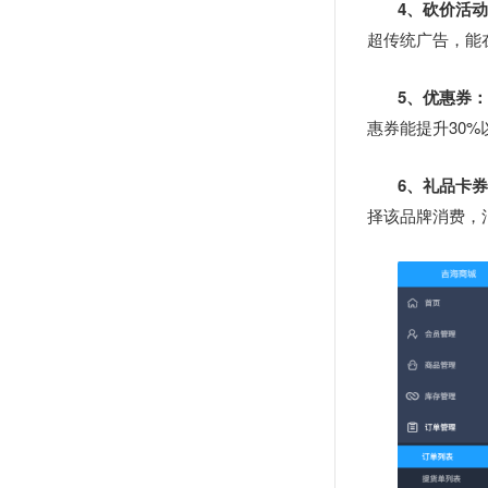
4、砍价活
超传统广告，能
5、优惠券
惠券能提升30
6、礼品卡
择该品牌消费，