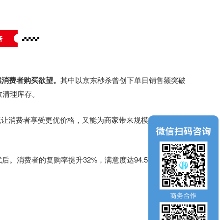
倍
燃消费者购买欲望。
其中以京东秒杀曾创下单日销售额突破
效清理库存。
既让消费者享受更优价格，又能为商家带来规模效应，降低
后。消费者的复购率提升32%，满意度达94.5%。而这种