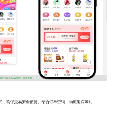
式，确保交易安全便捷。结合订单查询、物流追踪等功