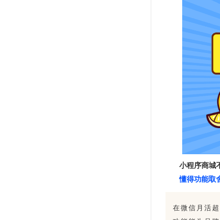
小程序商城
懂得功能取舍
在微信月活超