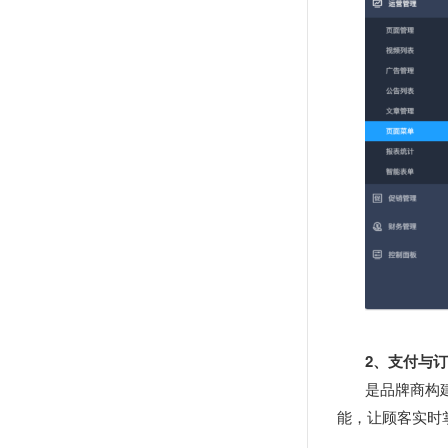
2、支付与
是品牌商构
能，让顾客实时