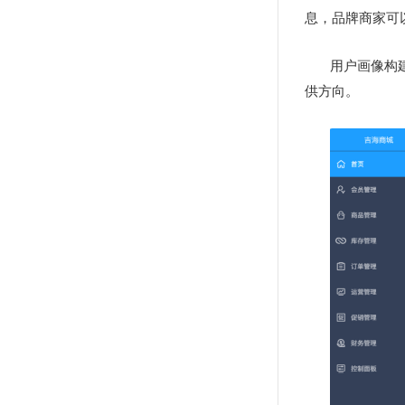
息，品牌商家可
用户画像构
供方向。