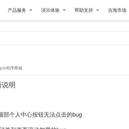
产品服务
演示体验
帮助支持
吉海市场
hop小程序商城
更新说明
台顶部个人中心按钮无法点击的bug