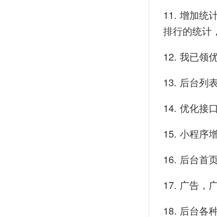
11. 增
排行的统计
12. 我已
13. 后台
14. 优化
15. 小程
16. 后台
17. 广
18. 后台