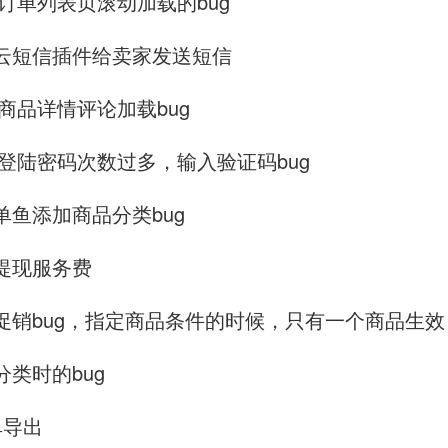
5端订单列表页滚动加载的bug
里云短信插件给卖家发送短信
端商品详情评论加载bug
5端登陆密码次数过多，输入验证码bug
货单鱼添加商品分类bug
户提现服务费
品促销bug，指定商品条件的时候，只有一个商品生
分类时的bug
单导出