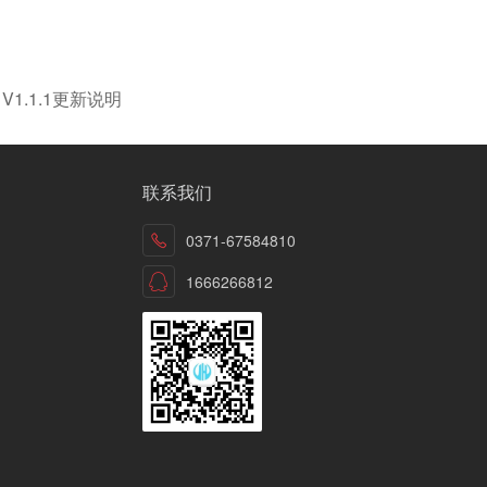
V1.1.1更新说明
联系我们
0371-67584810
1666266812