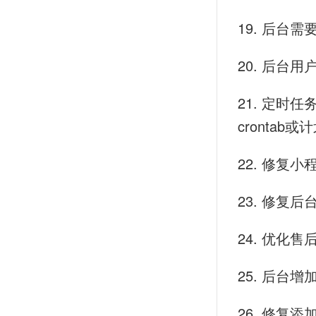
19. 后
20. 后台
21. 定时
crontab
22. 修复
23. 修复
24. 优
25. 后台
26. 修复添