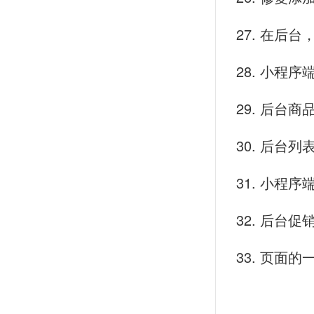
27. 在后
28. 小
29. 后台
30. 后台
31. 小程
32. 后台
33. 页面