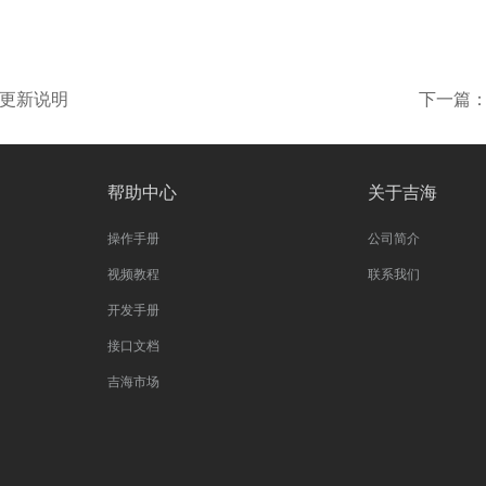
.3更新说明
下一篇：
帮助中心
关于吉海
操作手册
公司简介
视频教程
联系我们
开发手册
接口文档
吉海市场