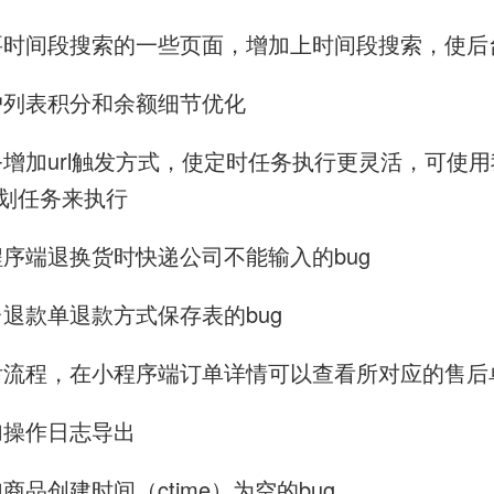
台需要时间段搜索的一些页面，增加上时间段搜索，使
用户列表积分和余额细节优化
任务增加url触发方式，使定时任务执行更灵活，可使用
或计划任务来执行
小程序端退换货时快递公司不能输入的bug
后台退款单退款方式保存表的bug
化售后流程，在小程序端订单详情可以查看所对应的售后
增加操作日志导出
加商品创建时间（ctime）为空的bug