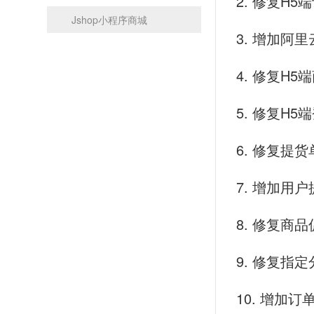
2. 修复H
Jshop小程序商城
3. 增加阿
4. 修复H5
5. 修复H
6. 修复提
7. 增加用
8. 修复商
9. 修复指定
10. 增加订