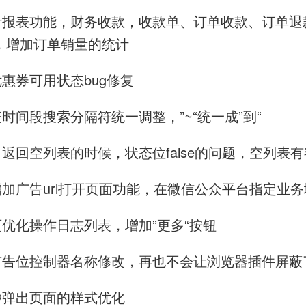
加统计报表功能，财务收款，收款单、订单收款、订单
，增加订单销量的统计
领优惠券可用状态bug修复
列表时间段搜索分隔符统一调整，”~“统一成”到“
接口返回空列表的时候，状态位false的问题，空列表有额
序增加广告url打开页面功能，在微信公众平台指定
首页优化操作日志列表，增加”更多“按钮
告，广告位控制器名称修改，再也不会让浏览器插件屏蔽
各种弹出页面的样式优化