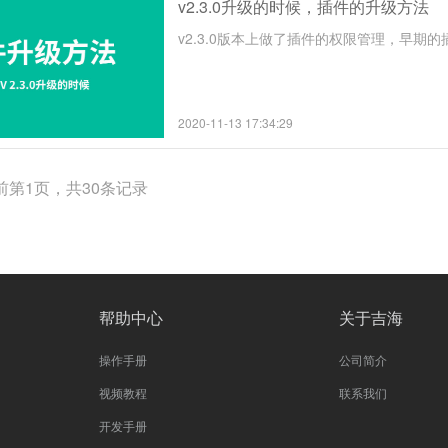
v2.3.0升级的时候，插件的升级方法
v2.3.0版本上做了插件的权限管理，早期的
2020-11-13 17:34:29
前第1页，共30条记录
帮助中心
关于吉海
操作手册
公司简介
视频教程
联系我们
开发手册