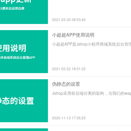
2021-03-30 09:53:40
小超超APP使用说明
小超超APP是Jshop小程序商城系统后台管理
2021-02-22 18:31:22
伪静态的设置
Jshop采用前后端分离的架构，当我们的wa
2020-11-13 17:35:25