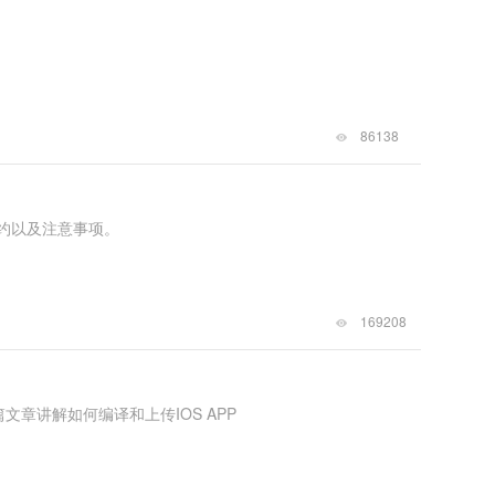
86138
约以及注意事项。
169208
本篇文章讲解如何编译和上传IOS APP