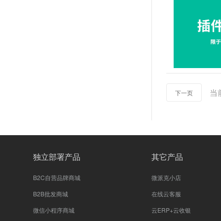
当
下一页
独立部署产品
其它产品
B2C自营品牌商城
微派克小店
B2B批发商城
在线云客服
微信小程序商城
云ERP+云收银