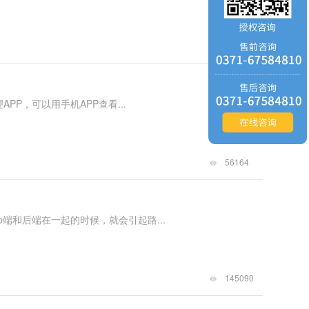
149458
APP，可以用手机APP查看...
56164
p端和后端在一起的时候，就会引起路...
145090