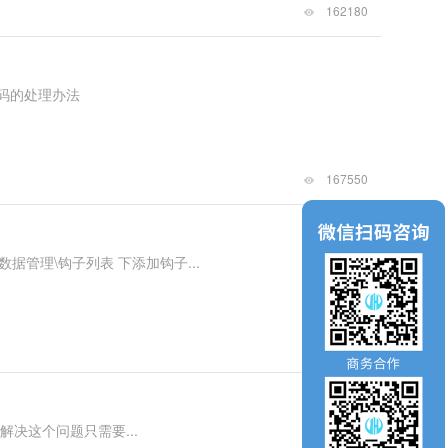
162180
码的处理办法
167550
数据管理\钩子列表 下添加钩子...
139229
决这个问题只需要...