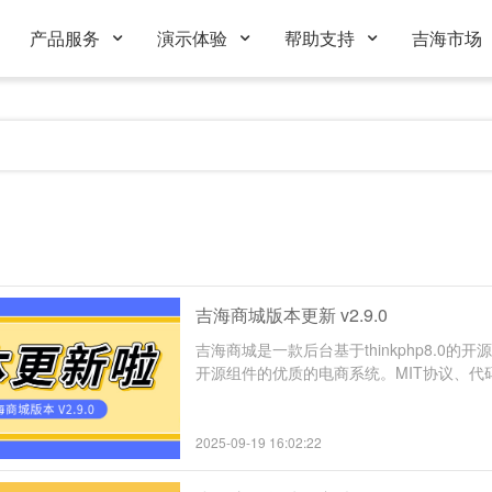
产品服务
演示体验
帮助支持
吉海市场
吉海商城版本更新 v2.9.0
吉海商城是一款后台基于thinkphp8.0的开源框
开源组件的优质的电商系统。MIT协议、代
全、持续更新。
2025-09-19 16:02:22