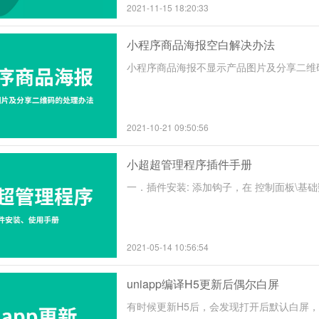
2021-11-15 18:20:33
小程序商品海报空白解决办法
小程序商品海报不显示产品图片及分享二维
2021-10-21 09:50:56
小超超管理程序插件手册
一．插件安装: 添加钩子，在 控制面板\基础
2021-05-14 10:56:54
uniapp编译H5更新后偶尔白屏
有时候更新H5后，会发现打开后默认白屏，解