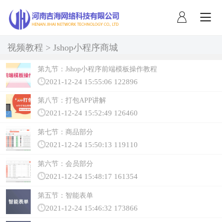
注册
登录
社区团购系统
跨境B2C商城
云产品
视频教程
>
Jshop小程序商城
微派克小店
在线云客服
第九节：Jshop小程序前端模板操作教程
2021-12-24 15:55:06
122896
周边产品
第八节：打包APP讲解
2021-12-24 15:52:49
126460
云ERP+云收银
短信中心
第七节：商品部分
支付渠道
2021-12-24 15:50:13
119110
第六节：会员部分
2021-12-24 15:48:17
161354
第五节：智能表单
2021-12-24 15:46:32
173866